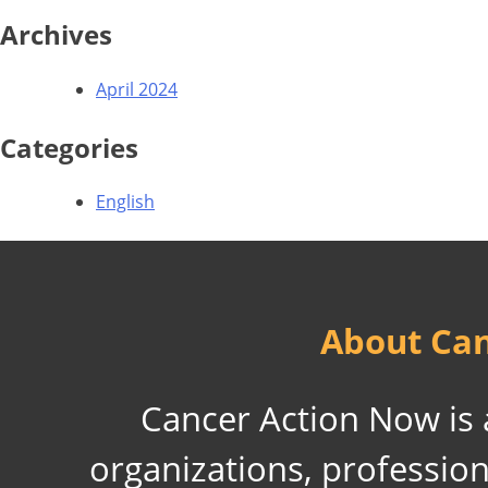
Archives
April 2024
Categories
English
About Can
Cancer Action Now is a
organizations, professiona