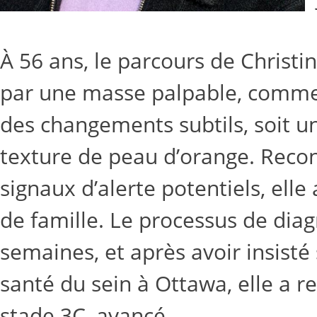
À 56 ans, le parcours de Christ
par une masse palpable, comme c
des changements subtils, soit 
texture de peau d’orange. Reco
signaux d’alerte potentiels, el
de famille. Le processus de diagn
semaines, et après avoir insisté
santé du sein à Ottawa, elle a r
stade 3C, avancé.