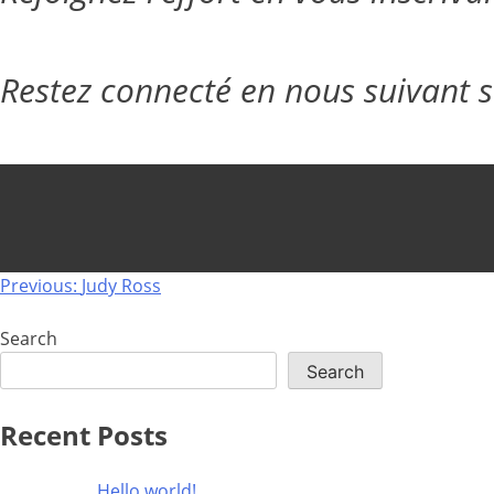
Restez connecté en nous suivant 
Post
Previous:
Judy Ross
navigation
Search
Search
Recent Posts
Hello world!