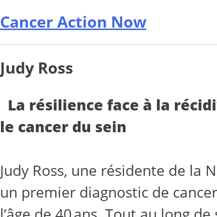
Cancer Action Now
Judy Ross
La résilience face à la réci
le cancer du sein
Judy Ross, une résidente de la N
un premier diagnostic de cancer
l’âge de 40 ans. Tout au long d