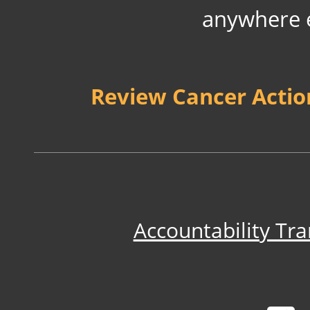
anywhere e
Review Cancer Acti
Accountability Tr