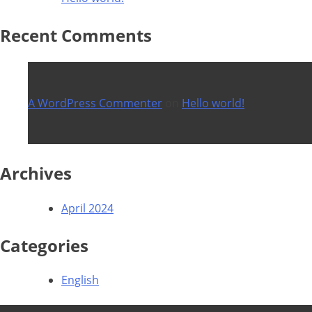
Recent Comments
A WordPress Commenter
on
Hello world!
Archives
April 2024
Categories
English