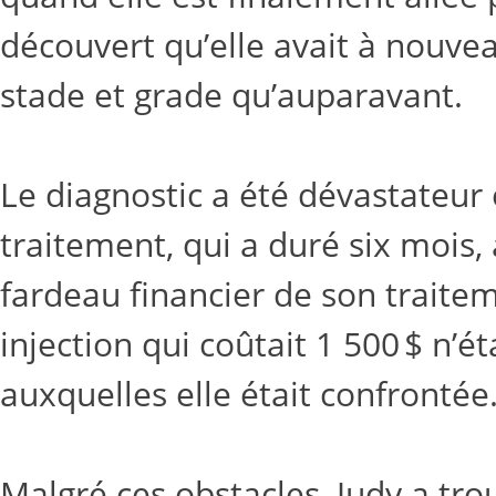
découvert qu’elle avait à nouv
stade et grade qu’auparavant.
Le diagnostic a été dévastateur 
traitement, qui a duré six mois
fardeau financier de son traite
injection qui coûtait 1 500 $ n
auxquelles elle était confronté
Malgré ces obstacles, Judy a tr