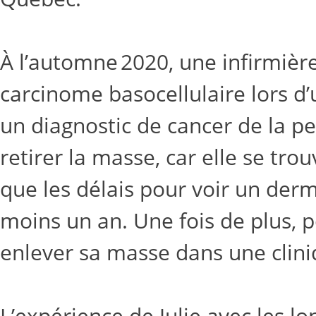
À l’automne 2020, une infirmièr
carcinome basocellulaire lors d’
un diagnostic de cancer de la pea
retirer la masse, car elle se tro
que les délais pour voir un derm
moins un an. Une fois de plus, po
enlever sa masse dans une clin
L’expérience de Julie avec les l