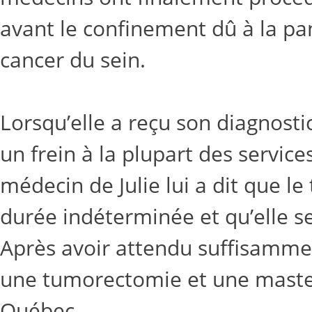
avant le confinement dû à la pan
cancer du sein.
Lorsqu’elle a reçu son diagnost
un frein à la plupart des service
médecin de Julie lui a dit que l
durée indéterminée et qu’elle ser
Après avoir attendu suffisammen
une tumorectomie et une mastec
Québec.