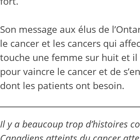
fort.
Son message aux élus de l’Ontari
le cancer et les cancers qui aff
touche une femme sur huit et il e
pour vaincre le cancer et de s’e
dont les patients ont besoin.
Il y a beaucoup trop d’histoires c
Canadiens atteints du cancer atten