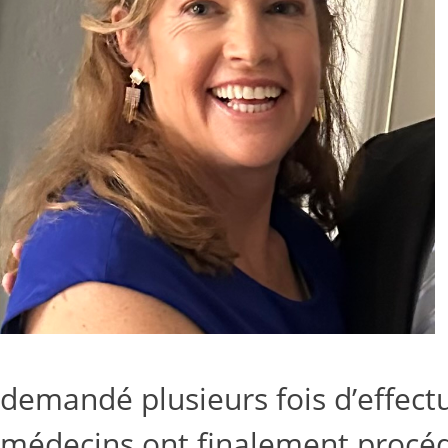
demandé plusieurs fois d’effect
médecins ont finalement procédé