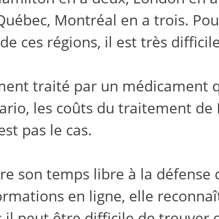
uébec, Montréal en a trois. Pour
 ces régions, il est très difficil
ment traité par un médicament qu
rio, les coûts du traitement de
est pas le cas.
re son temps libre à la défense d
mations en ligne, elle reconnaît 
il peut être difficile de trouver