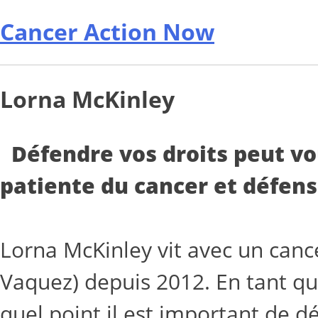
Cancer Action Now
Lorna McKinley
Défendre vos droits peut vo
patiente du cancer et défens
Lorna McKinley vit avec un canc
Vaquez) depuis 2012. En tant qu
quel point il est important de d