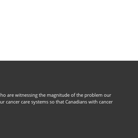
s who are witnessing the magnitude of the problem our
our cancer care systems so that Canadians with cancer