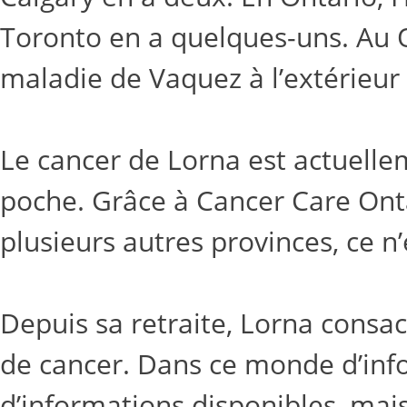
Toronto en a quelques-uns. Au Q
maladie de Vaquez à l’extérieur de
Le cancer de Lorna est actuelle
poche. Grâce à Cancer Care Onta
plusieurs autres provinces, ce n’
Depuis sa retraite, Lorna consac
de cancer. Dans ce monde d’infor
d’informations disponibles, mais 