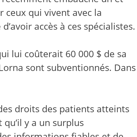
 ceux qui vivent avec la
e d’avoir accès à ces spécialistes.
i lui coûterait 60 000 $ de sa
 Lorna sont subventionnés. Dans
es droits des patients atteints
qu’il y a un surplus
 des informations fiables et de