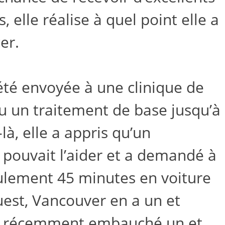
 elle réalise à quel point elle a
er.
été envoyée à une clinique de
çu un traitement de base jusqu’à
, elle a appris qu’un
 pouvait l’aider et a demandé à
eulement 45 minutes en voiture
ouest, Vancouver en a un et
 a récemment embauché un et