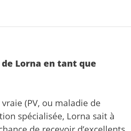
s de Lorna en tant que
 vraie (PV, ou maladie de
on spécialisée, Lorna sait à
 chance de recevoir d’excellents