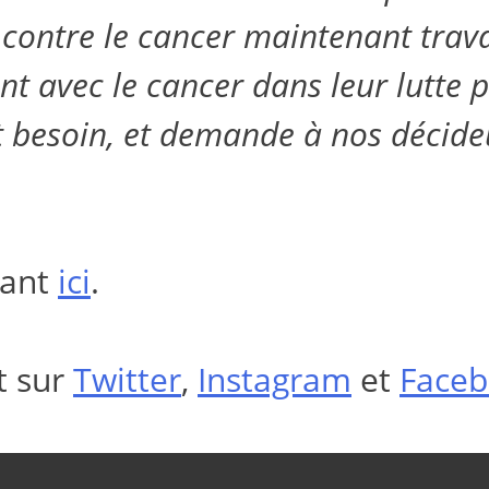
 contre le cancer maintenant travai
nt avec le cancer dans leur lutte 
 besoin, et demande à nos décideu
vant
ici
.
t sur
Twitter
,
Instagram
et
Face