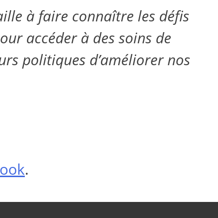
lle à faire connaître les défis
pour accéder à des soins de
rs politiques d’améliorer nos
book
.