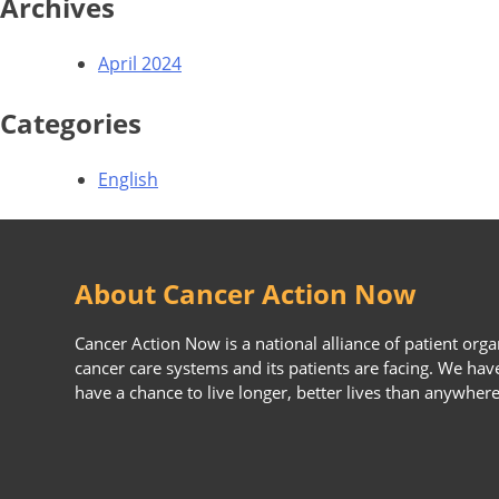
Archives
April 2024
Categories
English
About Cancer Action Now
Cancer Action Now is a national alliance of patient org
cancer care systems and its patients are facing. We ha
have a chance to live longer, better lives than anywhere