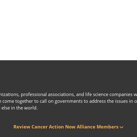
anizations, professional associations, and life science companie
ve come together to call on governments to address the issues in 
 else in the world.
Review Cancer Action Now Alliance Members