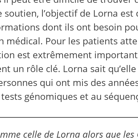
 soutien, l’objectif de Lorna est
rmations dont ils ont besoin pour
 médical. Pour les patients atte
on est extrêmement important. C
nt un rôle clé. Lorna sait qu’el
personnes qui ont mis des année
 tests génomiques et au séquenç
comme celle de Lorna alors que les