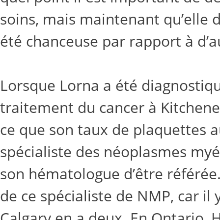
soins, mais maintenant qu’elle dé
été chanceuse par rapport à d’a
Lorsque Lorna a été diagnostiqué
traitement du cancer à Kitchene
ce que son taux de plaquettes a
spécialiste des néoplasmes myél
son hématologue d’être référée.
de ce spécialiste de NMP, car il
Calgary en a deux. En Ontario,