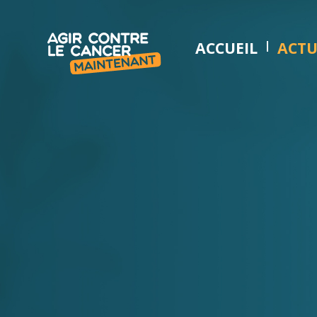
ACCUEIL
ACTU